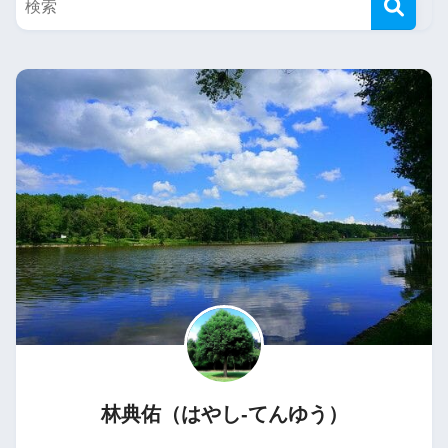
林典佑（はやし-てんゆう）