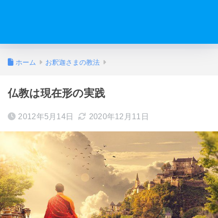
ホーム
お釈迦さまの教法
仏教は現在形の実践
2012年5月14日
2020年12月11日