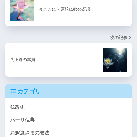
今ここに～原始仏教の瞑想
次の記事
八正道の本質
カテゴリー
仏教史
パーリ仏典
お釈迦さまの教法