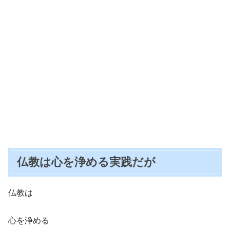
仏教は心を浄める実践だが
仏教は
心を浄める