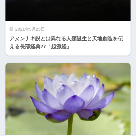
2021年9月25日
アヌンナキ説とは異なる人類誕生と天地創造を伝
える長部経典27「起源経」