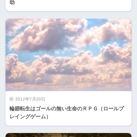
劫
2012年7月20日
輪廻転生はゴールの無い生命のＲＰＧ（ロールプ
レイングゲーム）