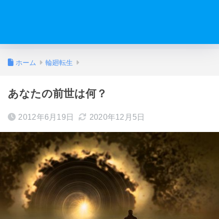
ホーム
輪廻転生
あなたの前世は何？
2012年6月19日
2020年12月5日