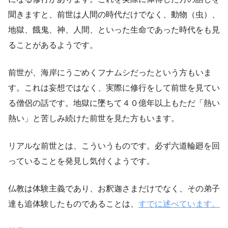
聞きますと、前世は人間の時代だけでなく、動物（虫）、
地獄、餓鬼、神、人間、といった生命であった時代をも見
ることがあるようです。
前世が、海岸にうごめくフナムシだったという方もいま
す。これは妄想ではなく、実際に修行をして前世を見てい
る僧侶の話です。地獄に墜ちて４０億年以上もただ「熱い
熱い」と苦しみ続けた前世を見た方もいます。
リアルな前世とは、こういうものです。必ず六道輪廻を回
っていることを発見し気付くようです。
仏教は体験主義であり、お釈迦さまだけでなく、その弟子
達も追体験したものであることは、
すでに述べています。