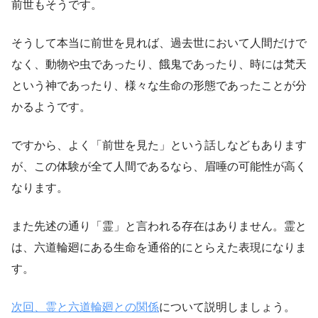
前世もそうです。
そうして本当に前世を見れば、過去世において人間だけで
なく、動物や虫であったり、餓鬼であったり、時には梵天
という神であったり、様々な生命の形態であったことが分
かるようです。
ですから、よく「前世を見た」という話しなどもあります
が、この体験が全て人間であるなら、眉唾の可能性が高く
なります。
また先述の通り「霊」と言われる存在はありません。霊と
は、六道輪廻にある生命を通俗的にとらえた表現になりま
す。
次回、霊と六道輪廻との関係
について説明しましょう。