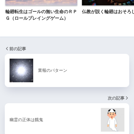
輪廻転生はゴールの無い生命のＲＰ
仏教が説く輪廻はおそろ
Ｇ（ロールプレイングゲーム）
前の記事
業報のパターン
次の記事
幽霊の正体は餓鬼