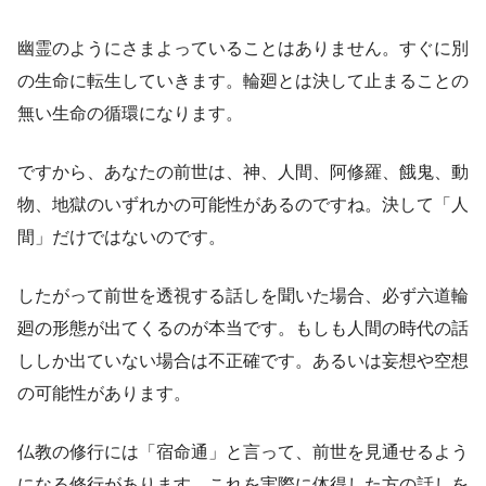
幽霊のようにさまよっていることはありません。すぐに別
の生命に転生していきます。輪廻とは決して止まることの
無い生命の循環になります。
ですから、あなたの前世は、神、人間、阿修羅、餓鬼、動
物、地獄のいずれかの可能性があるのですね。決して「人
間」だけではないのです。
したがって前世を透視する話しを聞いた場合、必ず六道輪
廻の形態が出てくるのが本当です。もしも人間の時代の話
ししか出ていない場合は不正確です。あるいは妄想や空想
の可能性があります。
仏教の修行には「宿命通」と言って、前世を見通せるよう
になる修行があります。これを実際に体得した方の話しを