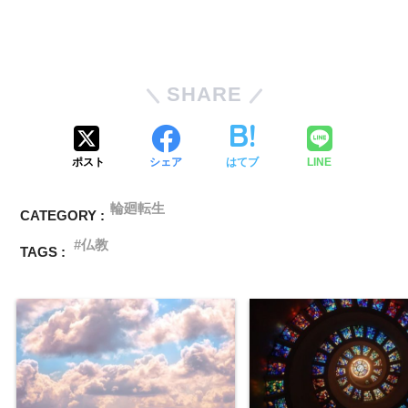
SHARE
ポスト
シェア
はてブ
LINE
輪廻転生
CATEGORY :
仏教
TAGS :