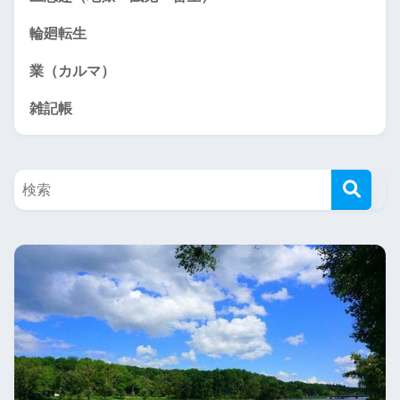
輪廻転生
業（カルマ）
雑記帳