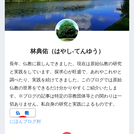
林典佑（はやし-てんゆう）
長年、仏教に親しんできました。現在は原始仏教の研究
と実践をしています。探求心が旺盛で、あれやこれやと
調べたり、実践を続けてきました。このブログでは原始
仏教の世界をできるだけ分かりやすくご紹介いたしま
す。※ブログの記事は特定の宗教団体等との関わりは一
切ありません。私自身の研究と実践によるものです。
にほんブログ村