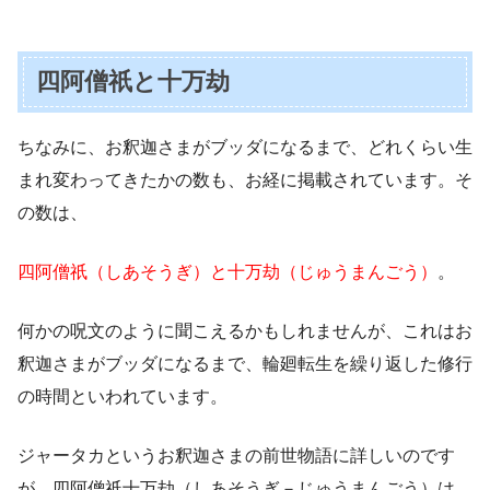
四阿僧祇と十万劫
ちなみに、お釈迦さまがブッダになるまで、どれくらい生
まれ変わってきたかの数も、お経に掲載されています。そ
の数は、
四阿僧祇（しあそうぎ）と十万劫（じゅうまんごう）
。
何かの呪文のように聞こえるかもしれませんが、これはお
釈迦さまがブッダになるまで、輪廻転生を繰り返した修行
の時間といわれています。
ジャータカというお釈迦さまの前世物語に詳しいのです
が、四阿僧祇十万劫（しあそうぎ－じゅうまんごう）は、