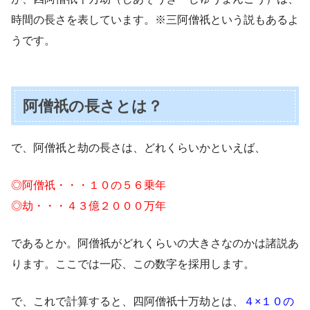
時間の長さを表しています。※三阿僧祇という説もあるよ
うです。
阿僧祇の長さとは？
で、阿僧祇と劫の長さは、どれくらいかといえば、
◎阿僧祇・・・１０の５６乗年
◎劫・・・４３億２０００万年
であるとか。阿僧祇がどれくらいの大きさなのかは諸説あ
ります。ここでは一応、この数字を採用します。
で、これで計算すると、四阿僧祇十万劫とは、
４×１０の