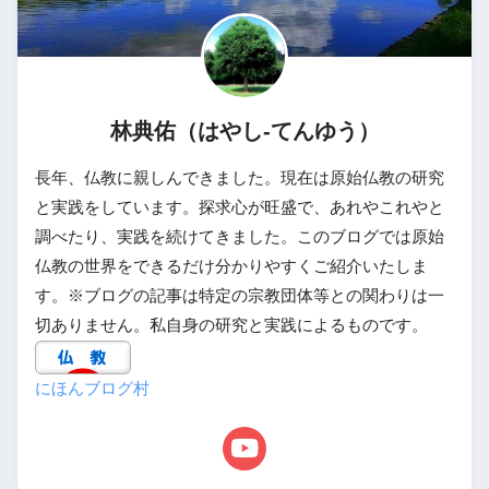
林典佑（はやし-てんゆう）
長年、仏教に親しんできました。現在は原始仏教の研究
と実践をしています。探求心が旺盛で、あれやこれやと
調べたり、実践を続けてきました。このブログでは原始
仏教の世界をできるだけ分かりやすくご紹介いたしま
す。※ブログの記事は特定の宗教団体等との関わりは一
切ありません。私自身の研究と実践によるものです。
にほんブログ村