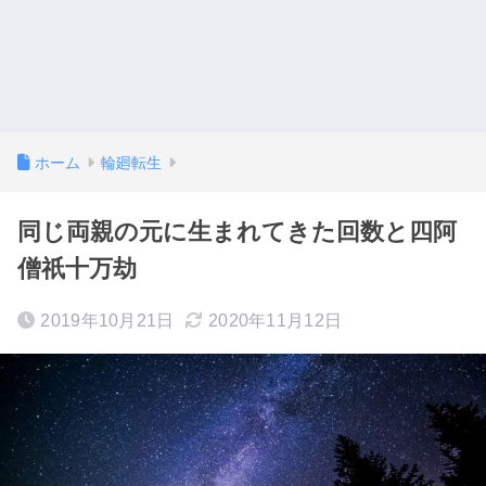
ホーム
輪廻転生
同じ両親の元に生まれてきた回数と四阿
僧祇十万劫
2019年10月21日
2020年11月12日