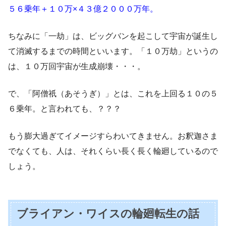
５６乗年＋１０万×４３億２０００万年。
ちなみに「一劫」は、ビッグバンを起こして宇宙が誕生し
て消滅するまでの時間といいます。「１０万劫」というの
は、１０万回宇宙が生成崩壊・・・。
で、「阿僧祇（あそうぎ）」とは、これを上回る１０の５
６乗年。と言われても、？？？
もう膨大過ぎてイメージすらわいてきません。お釈迦さま
でなくても、人は、それくらい長く長く輪廻しているので
しょう。
ブライアン・ワイスの輪廻転生の話