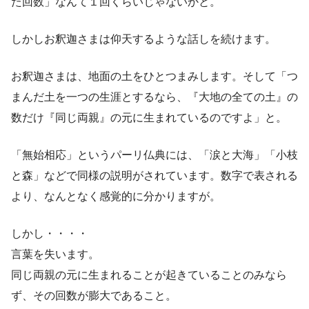
た回数」なんて１回くらいじゃないかと。
しかしお釈迦さまは仰天するような話しを続けます。
お釈迦さまは、地面の土をひとつまみします。そして「つ
まんだ土を一つの生涯とするなら、『大地の全ての土』の
数だけ『同じ両親』の元に生まれているのですよ」と。
「無始相応」というパーリ仏典には、「涙と大海」「小枝
と森」などで同様の説明がされています。数字で表される
より、なんとなく感覚的に分かりますが。
しかし・・・・
言葉を失います。
同じ両親の元に生まれることが起きていることのみなら
ず、その回数が膨大であること。