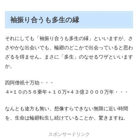
袖振り合うも多生の縁
それにしても「袖振り合うも多生の縁」といいますが、さ
さやかな出会いでも、輪廻のどこかで出会っていると思わ
ざるを得ません。まさに「多生」のなせるワザといいます
か。
四阿僧祇十万劫・・・
４×１０の５６乗年＋１０万×４３億２０００万年・・・
なんとも途方も無い、想像すらできない無限に近い時間
を、生命は輪廻転生し続けていることか。驚きますね。
スポンサードリンク