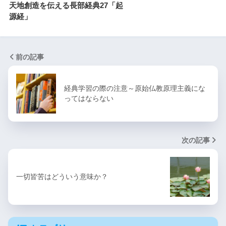
天地創造を伝える長部経典27「起
源経」
前の記事
経典学習の際の注意～原始仏教原理主義にな
ってはならない
次の記事
一切皆苦はどういう意味か？