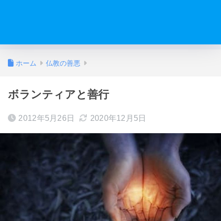
ホーム
仏教の善悪
ボランティアと善行
2012年5月26日
2020年12月5日