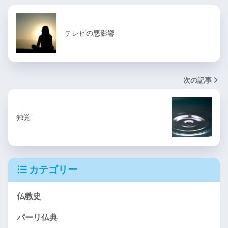
テレビの悪影響
次の記事
独覚
カテゴリー
仏教史
パーリ仏典