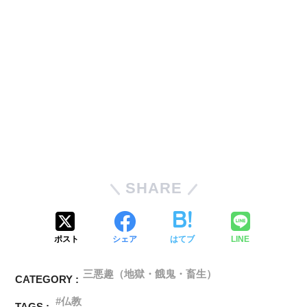
SHARE
ポスト
シェア
はてブ
LINE
三悪趣（地獄・餓鬼・畜生）
CATEGORY :
仏教
TAGS :