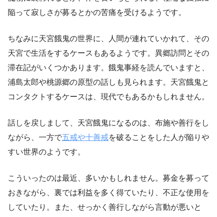
陥って寂しさが募るとかの苦痛を受けるようです。
ちなみに天宮餓鬼の世界に、人間が連れていかれて、その
天宮で生活をするケースもあるようです。異郷訪問とその
滞在記がいくつかあります。餓鬼事経を読んでいますと、
浦島太郎や桃源郷の原型の話しも見られます。天宮餓鬼と
コンタクトするケースは、現代でもあるかもしれません。
話しを戻しまして、天宮餓鬼になるのは、布施や善行をし
ながら、一方で
五戒や十善戒
を破ることをした人が陥りや
すい世界のようです。
こういったのは最近、多いかもしれません。募金を募って
おきながら、裏では利益を多く得ていたり、不正な使用を
していたり。また、せっかく善行しながら言動が悪いと