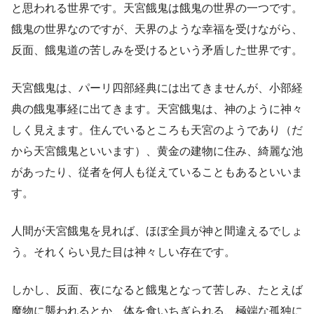
と思われる世界です。天宮餓鬼は餓鬼の世界の一つです。
餓鬼の世界なのですが、天界のような幸福を受けながら、
反面、餓鬼道の苦しみを受けるという矛盾した世界です。
天宮餓鬼は、パーリ四部経典には出てきませんが、小部経
典の餓鬼事経に出てきます。天宮餓鬼は、神のように神々
しく見えます。住んでいるところも天宮のようであり（だ
から天宮餓鬼といいます）、黄金の建物に住み、綺麗な池
があったり、従者を何人も従えていることもあるといいま
す。
人間が天宮餓鬼を見れば、ほぼ全員が神と間違えるでしょ
う。それくらい見た目は神々しい存在です。
しかし、反面、夜になると餓鬼となって苦しみ、たとえば
魔物に襲われるとか、体を食いちぎられる、極端な孤独に