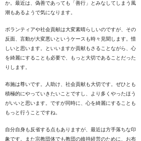
か。最近は、偽善であっても「善行」とみなしてしまう風
潮もあるようで気になります。
ボランティアや社会貢献は大変素晴らしいのですが、その
反面、言動が大変悪いというケースも時々見聞します。惜
しいと思います。といいますか貢献もさることながら、心
を綺麗にすることも必要で、もっと大切であることだった
りします。
布施は尊いです。人助け、社会貢献も大切です。ぜひとも
積極的にやっていきたいことですし、より多くやったほう
がいいと思います。ですが同時に、心を綺麗にすることも
もっと行うことですね。
自分自身も反省する点もありますが、最近は方手落ちな印
象です。また宗教団体でも教団の維持経営のために、お布