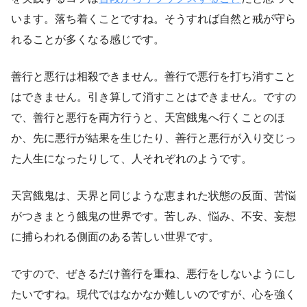
います。落ち着くことですね。そうすれば自然と戒が守ら
れることが多くなる感じです。
善行と悪行は相殺できません。善行で悪行を打ち消すこと
はできません。引き算して消すことはできません。ですの
で、善行と悪行を両方行うと、天宮餓鬼へ行くことのほ
か、先に悪行が結果を生じたり、善行と悪行が入り交じっ
た人生になったりして、人それぞれのようです。
天宮餓鬼は、天界と同じような恵まれた状態の反面、苦悩
がつきまとう餓鬼の世界です。苦しみ、悩み、不安、妄想
に捕らわれる側面のある苦しい世界です。
ですので、ぜきるだけ善行を重ね、悪行をしないようにし
たいですね。現代ではなかなか難しいのですが、心を強く