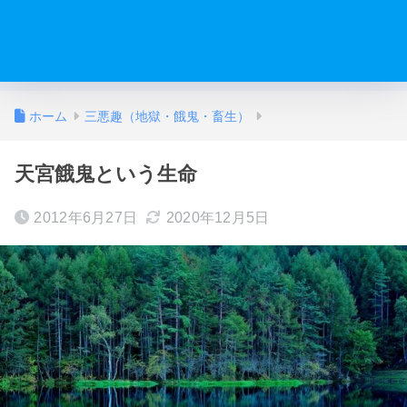
ホーム
三悪趣（地獄・餓鬼・畜生）
天宮餓鬼という生命
2012年6月27日
2020年12月5日